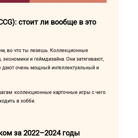
G): стоит ли вообще в это
ием, во что ты лезешь. Коллекционные
, экономики и геймдизайна. Они затягивают,
де дают очень мощный интеллектуальный и
шагам: коллекционные карточные игры с чего
ходить в хобби.
ком за 2022–2024 годы