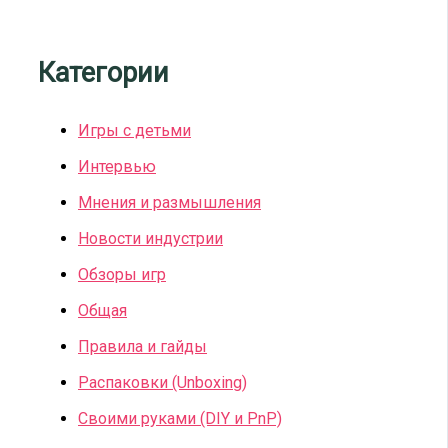
Категории
Игры с детьми
Интервью
Мнения и размышления
Новости индустрии
Обзоры игр
Общая
Правила и гайды
Распаковки (Unboxing)
Своими руками (DIY и PnP)