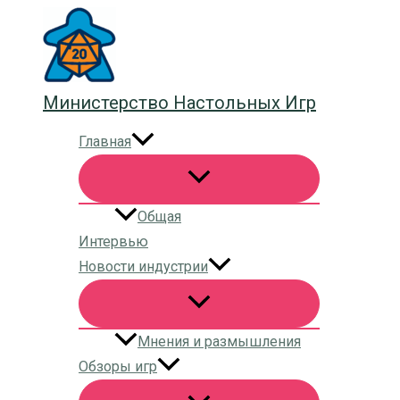
Перейти
к
содержимому
Министерство Настольных Игр
Главная
Общая
Интервью
Новости индустрии
Мнения и размышления
Обзоры игр