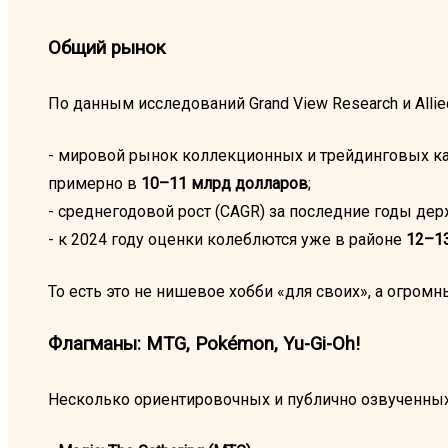
Общий рынок
По данным исследований Grand View Research и Allie
- мировой рынок коллекционных и трейдинговых ка
примерно в
10–11 млрд долларов
;
- среднегодовой рост (CAGR) за последние годы де
- к 2024 году оценки колеблются уже в районе
12–1
То есть это не нишевое хобби «для своих», а огром
Флагманы: MTG, Pokémon, Yu-Gi-Oh!
Несколько ориентировочных и публично озвученных