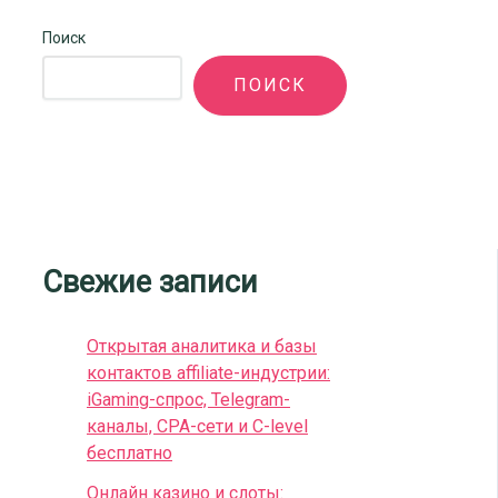
Поиск
ПОИСК
Свежие записи
Открытая аналитика и базы
контактов affiliate-индустрии:
iGaming-спрос, Telegram-
каналы, CPA-сети и C-level
бесплатно
Онлайн казино и слоты: