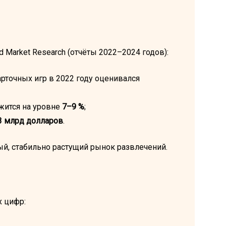
d Market Research (отчёты 2022–2024 годов):
рточных игр в 2022 году оценивался
ржится на уровне
7–9 %
;
3 млрд долларов
.
ный, стабильно растущий рынок развлечений.
 цифр: