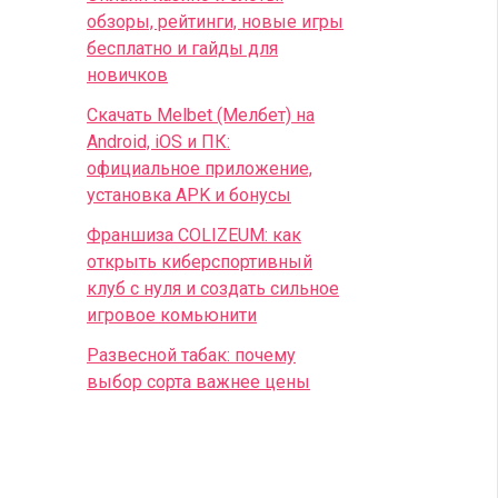
обзоры, рейтинги, новые игры
бесплатно и гайды для
новичков
Скачать Melbet (Мелбет) на
Android, iOS и ПК:
официальное приложение,
установка APK и бонусы
Франшиза COLIZEUM: как
открыть киберспортивный
клуб с нуля и создать сильное
игровое комьюнити
Развесной табак: почему
выбор сорта важнее цены