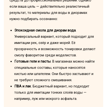
средств до профессиональных решений. Однако
если ваша цель — действительно реалистичный
результат, то материалы для воды в диорамах
нужно подбирать осознанно:
Эпоксидная смола для диорам вода
.
Универсальный вариант, который подходит для
имитации рек, озёр и даже морей. Её
прозрачность и возможность тонировки делают
смолу фаворитом среди моделистов.
Готовые гели и пасты
. В магазинах можно найти
специальные составы, которые наносятся
кистью или шпателем. Они быстро застывают и
не требуют сложного смешивания.
ПВА и лак
. Бюджетный вариант, но подходит
только для имитации тонких слоёв воды —
например, луж или мокрого асфальта.