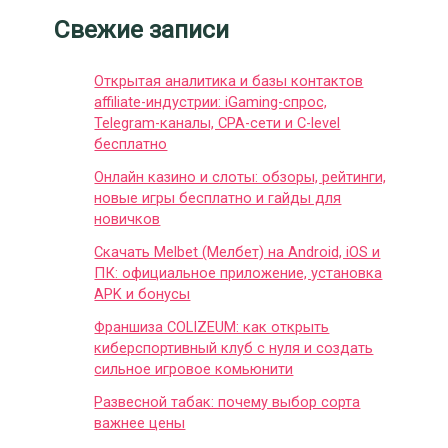
Свежие записи
Открытая аналитика и базы контактов
affiliate-индустрии: iGaming-спрос,
Telegram-каналы, CPA-сети и C-level
бесплатно
Онлайн казино и слоты: обзоры, рейтинги,
новые игры бесплатно и гайды для
новичков
Скачать Melbet (Мелбет) на Android, iOS и
ПК: официальное приложение, установка
APK и бонусы
Франшиза COLIZEUM: как открыть
киберспортивный клуб с нуля и создать
сильное игровое комьюнити
Развесной табак: почему выбор сорта
важнее цены