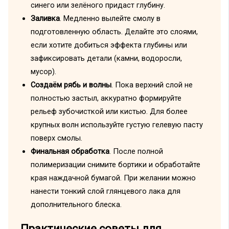
синего или зелёного придаст глубину.
Заливка
. Медленно вылейте смолу в
подготовленную область. Делайте это слоями,
если хотите добиться эффекта глубины или
зафиксировать детали (камни, водоросли,
мусор).
Создаём рябь и волны
. Пока верхний слой не
полностью застыл, аккуратно формируйте
рельеф зубочисткой или кистью. Для более
крупных волн используйте густую гелевую пасту
поверх смолы.
Финальная обработка
. После полной
полимеризации снимите бортики и обработайте
края наждачной бумагой. При желании можно
нанести тонкий слой глянцевого лака для
дополнительного блеска.
Практические советы для