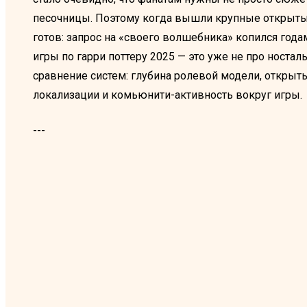
песочницы. Поэтому когда вышли крупные открытые
готов: запрос на «своего волшебника» копился годам
игры по гарри поттеру 2025 — это уже не про носта
сравнение систем: глубина ролевой модели, открыт
локализации и комьюнити-активность вокруг игры.
---