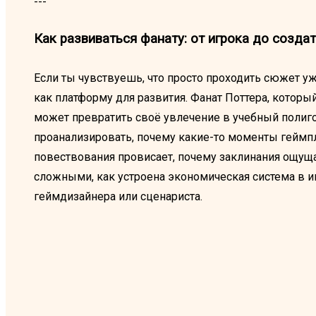
---
Как развиваться фанату: от игрока до созда
Если ты чувствуешь, что просто проходить сюжет у
как платформу для развития. Фанат Поттера, который
может превратить своё увлечение в учебный полиго
проанализировать, почему какие-то моменты геймпле
повествования провисает, почему заклинания ощущ
сложными, как устроена экономическая система в иг
геймдизайнера или сценариста.