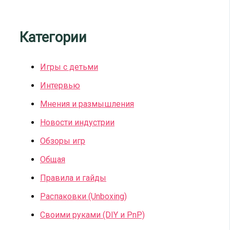
Категории
Игры с детьми
Интервью
Мнения и размышления
Новости индустрии
Обзоры игр
Общая
Правила и гайды
Распаковки (Unboxing)
Своими руками (DIY и PnP)