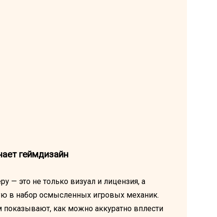
чает геймдизайн
у — это не только визуал и лицензия, а
ю в набор осмысленных игровых механик.
м показывают, как можно аккуратно вплести