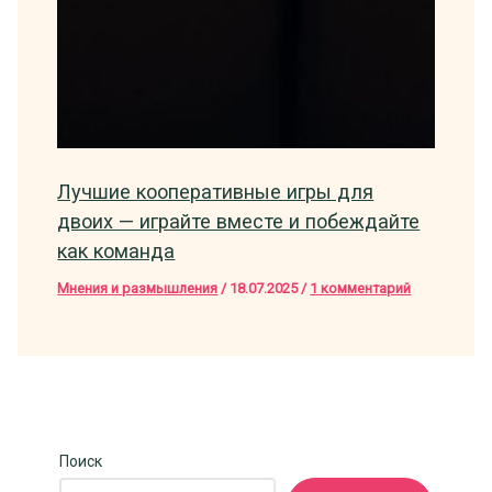
Лучшие кооперативные игры для
двоих — играйте вместе и побеждайте
как команда
Мнения и размышления
/
18.07.2025
/
1 комментарий
Поиск