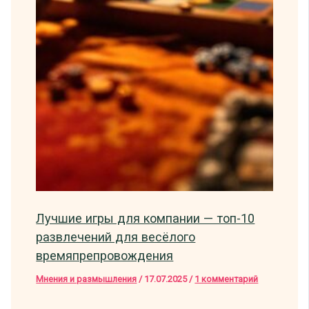
Лучшие игры для компании — топ-10
развлечений для весёлого
времяпрепровождения
Мнения и размышления
/
17.07.2025
/
1 комментарий