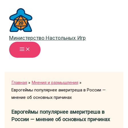
Перейти
к
содержимому
Министерство Настольных Игр
Главная
Мнения и размышления
Еврогеймы популярнее америтреша в России —
мнение об основных причинах
Еврогеймы популярнее америтреша в
России — мнение об основных причинах