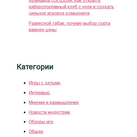
Франшиза COLIZEUM: как открыть
киберспортивный клуб с нуля и создать
сильное игровое комьюнити
Развесной табак: почему выбор сорта
важнее цены
Категории
Игры с детьми
Интервью
Мнения и размышления
Новости индустрии
Обзоры игр
Общая