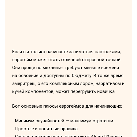
Если вы только начинаете заниматься настолками,
еврогейм может стать отличной отправной точкой.
Они проще по механике, требуют меньше времени
на освоение и доступны по бюджету. В то же время
америтреш, с его комплексным лором, нарративом и
кучей компонентов, может перегрузить новичка.
Вот основные плюсы еврогеймов для начинающих:
- Минимум случайностей — максимум стратегии
- Простые и понятные правила
- Средняя длительность партии — от 45 до 90 минут