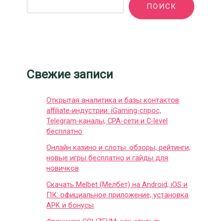
ПОИСК
Свежие записи
Открытая аналитика и базы контактов
affiliate-индустрии: iGaming-спрос,
Telegram-каналы, CPA-сети и C-level
бесплатно
Онлайн казино и слоты: обзоры, рейтинги,
новые игры бесплатно и гайды для
новичков
Скачать Melbet (Мелбет) на Android, iOS и
ПК: официальное приложение, установка
APK и бонусы