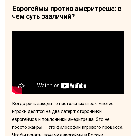
Еврогеймы против америтреша: в
чем суть различий?
Когда речь заходит о настольных играх, многие
игроки делятся на два лагеря: сторонники
еврогеймов и поклонники америтреша. Это не
просто жанры — это философии игрового процесса.
Чтобы понять, почему еврогеймы в России