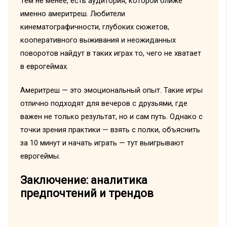
Тем не менее, есть аудитория, которой ближе
именно америтреш. Любители
кинематографичности, глубоких сюжетов,
кооперативного выживания и неожиданных
поворотов найдут в таких играх то, чего не хватает
в еврогеймах.
Америтреш — это эмоциональный опыт. Такие игры
отлично подходят для вечеров с друзьями, где
важен не только результат, но и сам путь. Однако с
точки зрения практики — взять с полки, объяснить
за 10 минут и начать играть — тут выигрывают
еврогеймы.
Заключение: аналитика
предпочтений и трендов