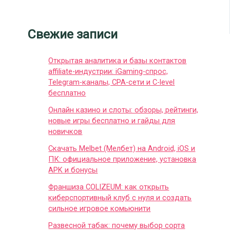
Свежие записи
Открытая аналитика и базы контактов
affiliate-индустрии: iGaming-спрос,
Telegram-каналы, CPA-сети и C-level
бесплатно
Онлайн казино и слоты: обзоры, рейтинги,
новые игры бесплатно и гайды для
новичков
Скачать Melbet (Мелбет) на Android, iOS и
ПК: официальное приложение, установка
APK и бонусы
Франшиза COLIZEUM: как открыть
киберспортивный клуб с нуля и создать
сильное игровое комьюнити
Развесной табак: почему выбор сорта