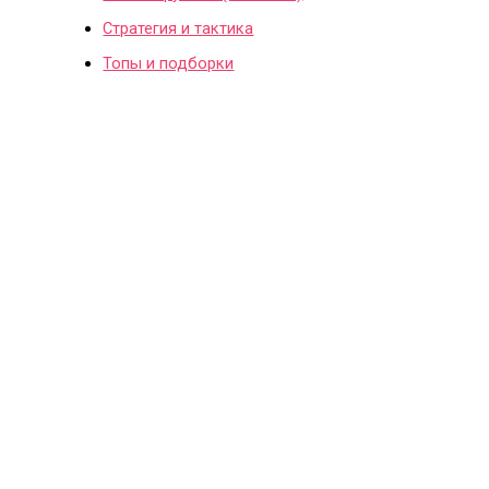
Стратегия и тактика
Топы и подборки