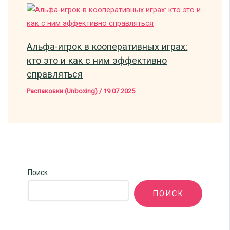
Альфа-игрок в кооперативных играх:
кто это и как с ним эффективно
справляться
Распаковки (Unboxing)
/
19.07.2025
Поиск
ПОИСК