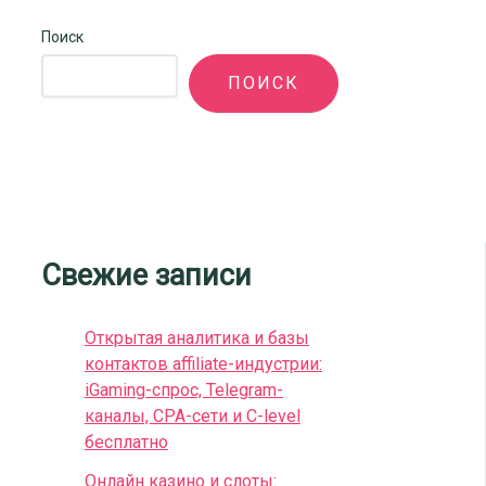
Поиск
ПОИСК
Свежие записи
Открытая аналитика и базы
контактов affiliate-индустрии:
iGaming-спрос, Telegram-
каналы, CPA-сети и C-level
бесплатно
Онлайн казино и слоты: