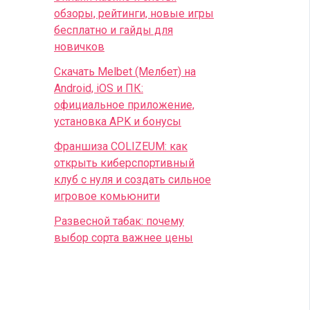
обзоры, рейтинги, новые игры
бесплатно и гайды для
новичков
Скачать Melbet (Мелбет) на
Android, iOS и ПК:
официальное приложение,
установка APK и бонусы
Франшиза COLIZEUM: как
открыть киберспортивный
клуб с нуля и создать сильное
игровое комьюнити
Развесной табак: почему
выбор сорта важнее цены