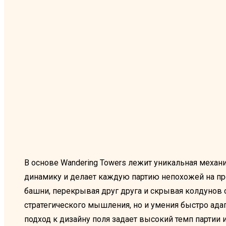
В основе Wandering Towers лежит уникальная механ
динамику и делает каждую партию непохожей на п
башни, перекрывая друг друга и скрывая колдунов с
стратегического мышления, но и умения быстро ада
подход к дизайну поля задает высокий темп парти