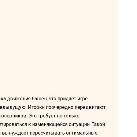
ика движения башен, что придает игре
редыдущую. Игроки поочередно передвигают
оперников. Это требует не только
птироваться к изменяющейся ситуации. Такой
и и вынуждает пересчитывать оптимальные