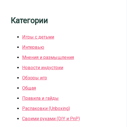
Категории
Игры с детьми
Интервью
Мнения и размышления
Новости индустрии
Обзоры игр
Общая
Правила и гайды
Распаковки (Unboxing)
Своими руками (DIY и PnP)