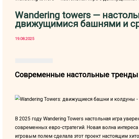
Wandering towers — настоль
движущимися башнями и с
19.08.2025
Современные настольные тренды 
В 2025 году Wandering Towers настольная игра увер
современных евро-стратегий. Новая волна интерес
игровым полем сделала этот проект настоящим хит