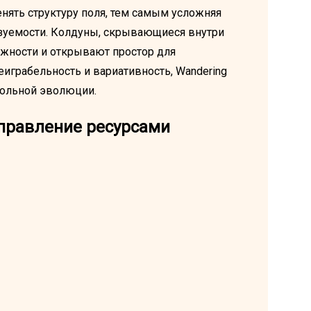
нять структуру поля, тем самым усложняя
зуемости. Колдуны, скрывающиеся внутри
жности и открывают простор для
реиграбельность и вариативность, Wandering
тольной эволюции.
правление ресурсами