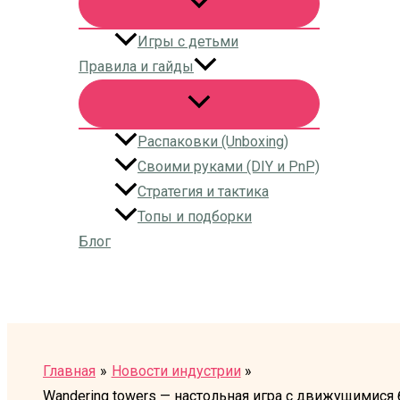
Игры с детьми
Правила и гайды
Распаковки (Unboxing)
Своими руками (DIY и PnP)
Стратегия и тактика
Топы и подборки
Блог
Поиск
Главная
Новости индустрии
Wandering towers — настольная игра с движущимис