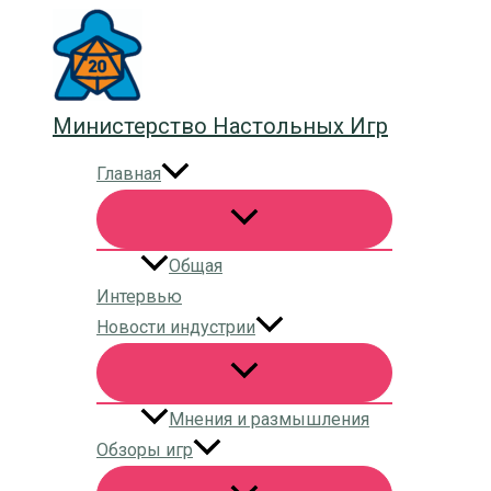
Перейти
к
содержимому
Министерство Настольных Игр
Главная
Общая
Интервью
Новости индустрии
Мнения и размышления
Обзоры игр