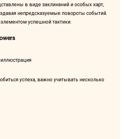
ставлены в виде заклинаний и особых карт,
оздавая непредсказуемые повороты событий.
 элементом успешной тактики.
Towers
добиться успеха, важно учитывать несколько