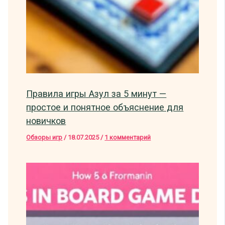
Правила игры Азул за 5 минут —
простое и понятное объяснение для
новичков
Обзоры игр
/
18.07.2025
/
1 комментарий