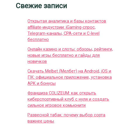
Свежие записи
Открытая аналитика и базы контактов
affiliate-индустрии: iGaming-спрос,
Telegram-каналы, CPA-сети и C-level
бесплатно
Онлайн казино и слоты: обзоры, рейтинги,
новые игры бесплатно и гайды для
новичков
Скачать Melbet (Мелбет) на Android, iOS и
ПК: официальное приложение, установка
APK и бонусы
Франшиза COLIZEUM: как открыть
киберспортивный клуб с нуля и создать
сильное игровое комьюнити
Развесной табак: почему выбор сорта
важнее цены