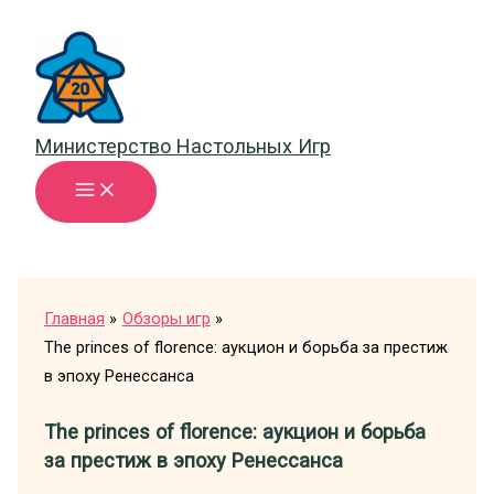
Перейти
к
содержимому
Министерство Настольных Игр
Главная
Обзоры игр
The princes of florence: аукцион и борьба за престиж
в эпоху Ренессанса
The princes of florence: аукцион и борьба
за престиж в эпоху Ренессанса