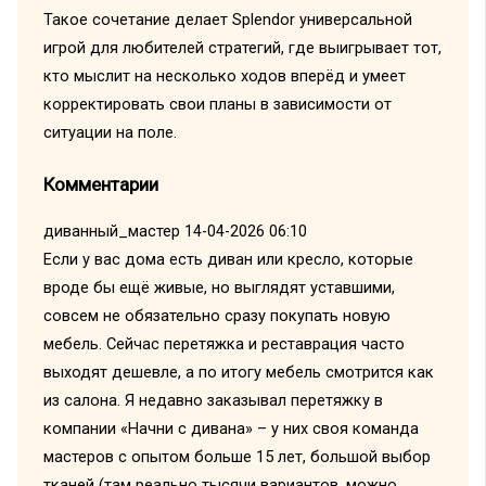
Такое сочетание делает Splendor универсальной
игрой для любителей стратегий, где выигрывает тот,
кто мыслит на несколько ходов вперёд и умеет
корректировать свои планы в зависимости от
ситуации на поле.
Комментарии
диванный_мастер
14-04-2026 06:10
Если у вас дома есть диван или кресло, которые
вроде бы ещё живые, но выглядят уставшими,
совсем не обязательно сразу покупать новую
мебель. Сейчас перетяжка и реставрация часто
выходят дешевле, а по итогу мебель смотрится как
из салона. Я недавно заказывал перетяжку в
компании «Начни с дивана» – у них своя команда
мастеров с опытом больше 15 лет, большой выбор
тканей (там реально тысячи вариантов, можно