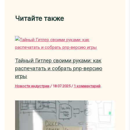
Читайте также
Тайный Гитлер своими руками: как
распечатать и собрать pnp-версию
игры
Новости индустрии
/
18.07.2025
/
1 комментарий