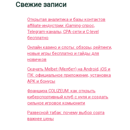
Свежие записи
Открытая аналитика и базы контактов
affiliate-индустрии: iGaming-спрос,
Telegram-каналы, CPA-сети и C-level
бесплатно
Онлайн казино и слоты: обзоры, рейтинги,
новые игры бесплатно и гайды для
новичков
Скачать Melbet (Мелбет) на Android, iOS и
ПК: официальное приложение, установка
APK и бонусы
Франшиза COLIZEUM: как открыть
киберспортивный клуб с нуля и создать
сильное игровое комьюнити
Развесной табак: почему выбор сорта
важнее цены