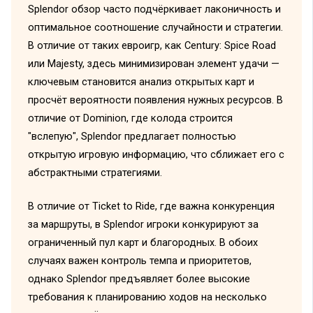
Splendor обзор часто подчёркивает лаконичность и
оптимальное соотношение случайности и стратегии.
В отличие от таких евроигр, как Century: Spice Road
или Majesty, здесь минимизирован элемент удачи —
ключевым становится анализ открытых карт и
просчёт вероятности появления нужных ресурсов. В
отличие от Dominion, где колода строится
"вслепую", Splendor предлагает полностью
открытую игровую информацию, что сближает его с
абстрактными стратегиями.
В отличие от Ticket to Ride, где важна конкуренция
за маршруты, в Splendor игроки конкурируют за
ограниченный пул карт и благородных. В обоих
случаях важен контроль темпа и приоритетов,
однако Splendor предъявляет более высокие
требования к планированию ходов на несколько