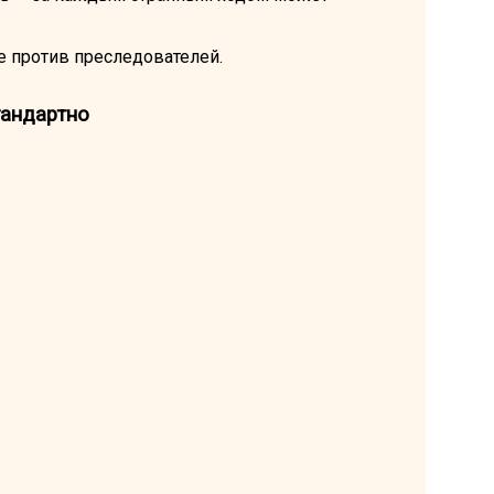
е против преследователей.
тандартно