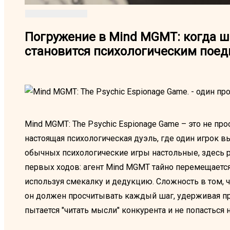
Погружение в Mind MGMT: когда ш
становится психологическим пое
Mind MGMT: The Psychic Espionage Game – это не про
настоящая психологическая дуэль, где один игрок вы
обычных психологические игры настольные, здесь 
первых ходов: агент Mind MGMT тайно перемещается 
используя смекалку и дедукцию. Сложность в том, 
он должен просчитывать каждый шаг, удерживая п
пытается "читать мысли" конкурента и не попасться