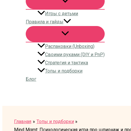
Игры с детьми
Правила и гайды
Распаковки (Unboxing)
Своими руками (DIY и PnP)
Стратегия и тактика
Топы и подборки
Блог
Поиск
Главная
Топы и подборки
Mind Mgmt: Психологическая игра про шпионаж и пр