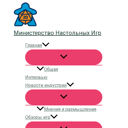
Перейти
к
содержимому
Министерство Настольных Игр
Главная
Общая
Интервью
Новости индустрии
Мнения и размышления
Обзоры игр