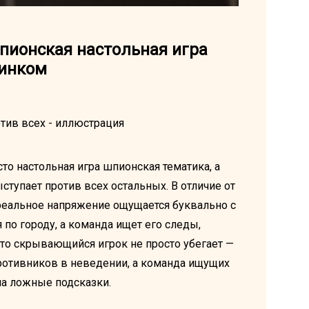
пионская настольная игра
динком
сто настольная игра шпионская тематика, а
ступает против всех остальных. В отличие от
реальное напряжение ощущается буквально с
по городу, а команда ищет его следы,
что скрывающийся игрок не просто убегает —
ротивников в неведении, а команда ищущих
 на ложные подсказки.