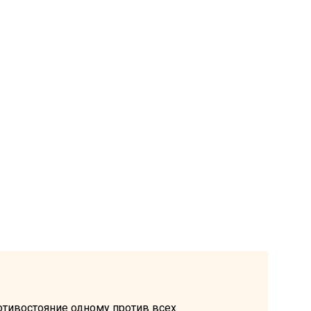
отивостояние одному против всех