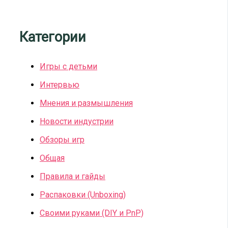
Категории
Игры с детьми
Интервью
Мнения и размышления
Новости индустрии
Обзоры игр
Общая
Правила и гайды
Распаковки (Unboxing)
Своими руками (DIY и PnP)