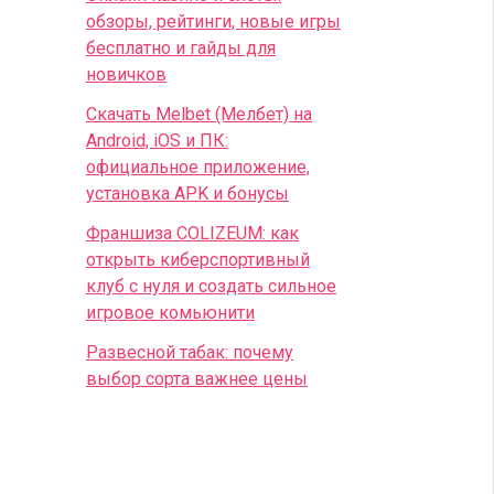
обзоры, рейтинги, новые игры
бесплатно и гайды для
новичков
Скачать Melbet (Мелбет) на
Android, iOS и ПК:
официальное приложение,
установка APK и бонусы
Франшиза COLIZEUM: как
открыть киберспортивный
клуб с нуля и создать сильное
игровое комьюнити
Развесной табак: почему
выбор сорта важнее цены