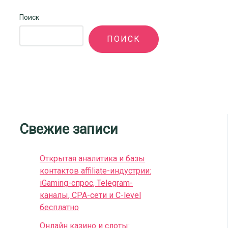
Поиск
ПОИСК
Свежие записи
Открытая аналитика и базы
контактов affiliate-индустрии:
iGaming-спрос, Telegram-
каналы, CPA-сети и C-level
бесплатно
Онлайн казино и слоты: