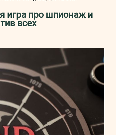
я игра про шпионаж и
тив всех