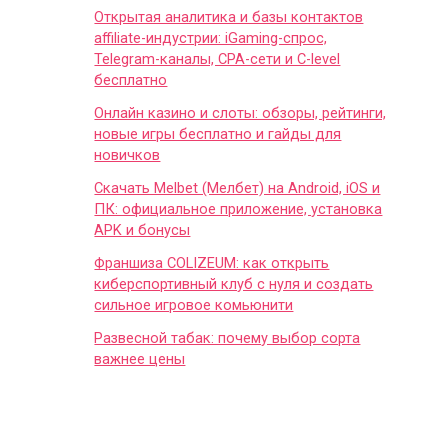
Открытая аналитика и базы контактов
affiliate-индустрии: iGaming-спрос,
Telegram-каналы, CPA-сети и C-level
бесплатно
Онлайн казино и слоты: обзоры, рейтинги,
новые игры бесплатно и гайды для
новичков
Скачать Melbet (Мелбет) на Android, iOS и
ПК: официальное приложение, установка
APK и бонусы
Франшиза COLIZEUM: как открыть
киберспортивный клуб с нуля и создать
сильное игровое комьюнити
Развесной табак: почему выбор сорта
важнее цены