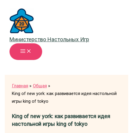
Перейти
к
содержимому
Министерство Настольных Игр
Главная
Общая
King of new york: как развивается идея настольной
игры king of tokyo
King of new york: как развивается идея
настольной игры king of tokyo