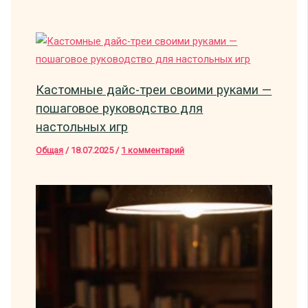
Кастомные дайс-треи своими руками —
пошаговое руководство для
настольных игр
Общая
/
18.07.2025
/
1 комментарий