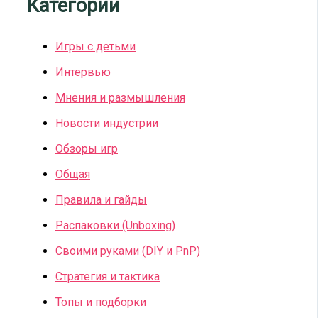
Категории
Игры с детьми
Интервью
Мнения и размышления
Новости индустрии
Обзоры игр
Общая
Правила и гайды
Распаковки (Unboxing)
Своими руками (DIY и PnP)
Стратегия и тактика
Топы и подборки