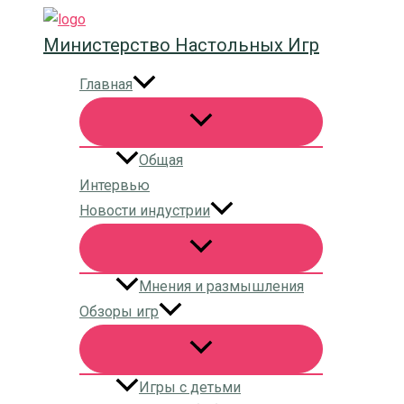
Перейти
Министерство Настольных Игр
к
содержимому
Главная
Общая
Интервью
Новости индустрии
Мнения и размышления
Обзоры игр
Игры с детьми