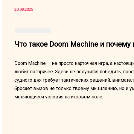
20.09.2025
Что такое Doom Machine и почему в
Doom Machine — не просто карточная игра, а настоящ
любит погорячее. Здесь не получится победить, про
судного дня требует тактических решений, вниматель
бросает вызов не только твоему мышлению, но и у
меняющиеся условия на игровом поле.