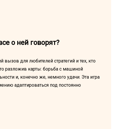
се о ней говорят?
ий вызов для любителей стратегий и тех, кто
сто разложив карты: борьба с машиной
ности и, конечно же, немного удачи. Эта игра
мению адаптироваться под постоянно