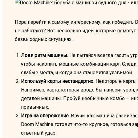
Пора перейти к самому интересному: как победить 
не работают? Вот несколько идей, которые помогут
безвыходных ситуациях.
Лови ритм машины.
Не пытайся всегда гасить уг
чтобы накопить мощные комбинации карт. Следи з
слабые места, и когда она становится уязвимой.
Используй карты нестандартно.
Некоторые карты 
Например, карта, которая вроде бы наносит урон
деталей машины. Пробуй необычные комбо — ин
привычных.
Игра на опережение.
Изучи, как машина развивает
Doom Machine готовит что-то крупное, готовься 
ответный удар.