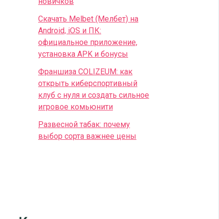
новичков
Скачать Melbet (Мелбет) на
Android, iOS и ПК:
официальное приложение,
установка APK и бонусы
Франшиза COLIZEUM: как
открыть киберспортивный
клуб с нуля и создать сильное
игровое комьюнити
Развесной табак: почему
выбор сорта важнее цены