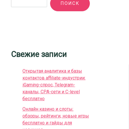
ПОИСК
Свежие записи
Открытая аналитика и базы
контактов affiliate-индустрии:
iGaming-спрос, Telegram-
каналы, CPA-сети и C-level
бесплатно
Онлайн казино и слоты:
обзоры, рейтинги, новые игры
бесплатно и гайды для