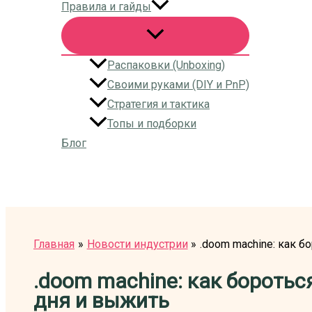
Правила и гайды
Распаковки (Unboxing)
Своими руками (DIY и PnP)
Стратегия и тактика
Топы и подборки
Блог
Поиск
Главная
Новости индустрии
.doom machine: как 
.doom machine: как боротьс
дня и выжить