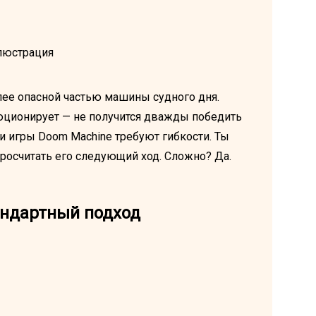
лее опасной частью машины судного дня.
люционирует — не получится дважды победить
 игры Doom Machine требуют гибкости. Ты
росчитать его следующий ход. Сложно? Да.
андартный подход