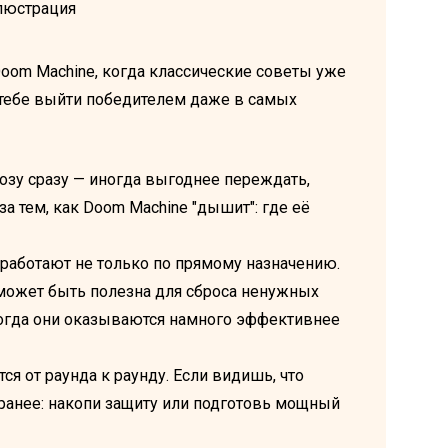
Doom Machine, когда классические советы уже
 тебе выйти победителем даже в самых
розу сразу — иногда выгоднее переждать,
а тем, как Doom Machine "дышит": где её
работают не только по прямому назначению.
, может быть полезна для сброса ненужных
огда они оказываются намного эффективнее
ся от раунда к раунду. Если видишь, что
заранее: накопи защиту или подготовь мощный