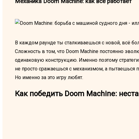
Механика Doom Machine: как всё работает
В каждом раунде ты сталкиваешься с новой, всё бо
Сложность в том, что Doom Machine постоянно эво
одинаковую конструкцию. Именно поэтому стратегии
не просто сражаешься с механизмом, а пытаешься п
Но именно за это игру любят.
Как победить Doom Machine: нест