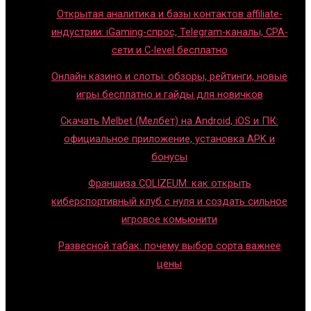
Открытая аналитика и базы контактов affiliate-
индустрии: iGaming-спрос, Telegram-каналы, CPA-
сети и C-level бесплатно
Онлайн казино и слоты: обзоры, рейтинги, новые
игры бесплатно и гайды для новичков
Скачать Melbet (Мелбет) на Android, iOS и ПК:
официальное приложение, установка APK и
бонусы
Франшиза COLIZEUM: как открыть
киберспортивный клуб с нуля и создать сильное
игровое комьюнити
Развесной табак: почему выбор сорта важнее
цены