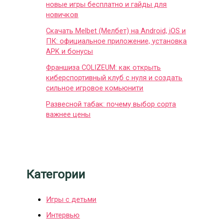
новые игры бесплатно и гайды для
новичков
Скачать Melbet (Мелбет) на Android, iOS и
ПК: официальное приложение, установка
APK и бонусы
Франшиза COLIZEUM: как открыть
киберспортивный клуб с нуля и создать
сильное игровое комьюнити
Развесной табак: почему выбор сорта
важнее цены
Категории
Игры с детьми
Интервью