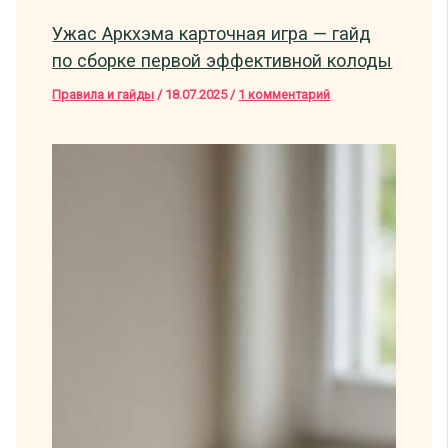
Ужас Аркхэма карточная игра — гайд
по сборке первой эффективной колоды
Правила и гайды
/
18.07.2025
/
1 комментарий