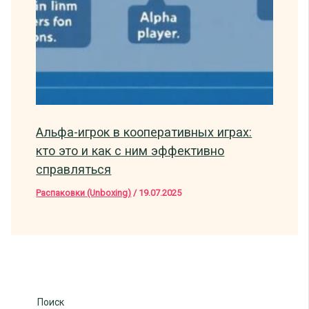
Альфа-игрок в кооперативных играх:
кто это и как с ним эффективно
справляться
Распаковки (Unboxing)
/
19.07.2025
Поиск