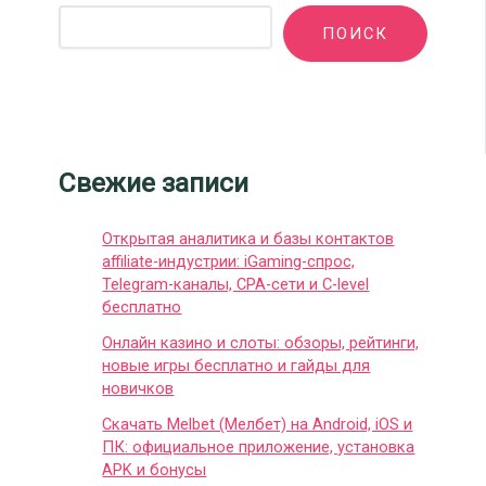
ПОИСК
Свежие записи
Открытая аналитика и базы контактов
affiliate-индустрии: iGaming-спрос,
Telegram-каналы, CPA-сети и C-level
бесплатно
Онлайн казино и слоты: обзоры, рейтинги,
новые игры бесплатно и гайды для
новичков
Скачать Melbet (Мелбет) на Android, iOS и
ПК: официальное приложение, установка
APK и бонусы