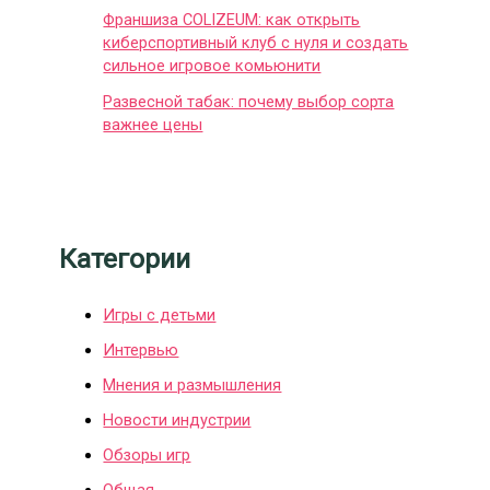
Франшиза COLIZEUM: как открыть
киберспортивный клуб с нуля и создать
сильное игровое комьюнити
Развесной табак: почему выбор сорта
важнее цены
Категории
Игры с детьми
Интервью
Мнения и размышления
Новости индустрии
Обзоры игр
Общая