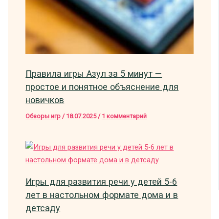
Правила игры Азул за 5 минут —
простое и понятное объяснение для
новичков
Обзоры игр
/
18.07.2025
/
1 комментарий
Игры для развития речи у детей 5-6
лет в настольном формате дома и в
детсаду