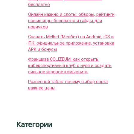
бесплатно
Онлайн казино и слоты: обзоры, рейтинги,
новые игры бесплатно и гайды для
новичков
Скачать Melbet (Мелбет) на Android, iOS и
ПК: официальное приложение, установка
APK и бонусы
Франшиза COLIZEUM: как открыть
киберспортивный клуб с нуля и создать
сильное игровое комьюнити
Развесной табак: почему выбор сорта
важнее цены
Категории