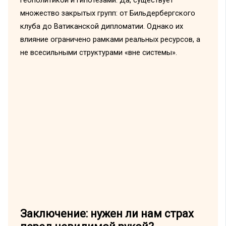
геополитикой и гипотезами. Да, существует
множество закрытых групп: от Бильдербергского
клуба до Ватиканской дипломатии. Однако их
влияние ограничено рамками реальных ресурсов, а
не всесильными структурами «вне системы».
Заключение: нужен ли нам страх