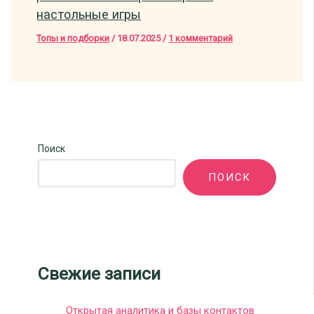
настольные игры
Топы и подборки
/
18.07.2025
/
1 комментарий
Поиск
ПОИСК
Свежие записи
Открытая аналитика и базы контактов