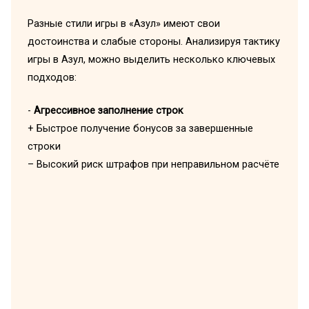
Разные стили игры в «Азул» имеют свои
достоинства и слабые стороны. Анализируя тактику
игры в Азул, можно выделить несколько ключевых
подходов:
-
Агрессивное заполнение строк
+ Быстрое получение бонусов за завершенные
строки
– Высокий риск штрафов при неправильном расчёте