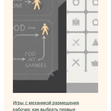
Игры с механикой размещения
рабочих: как выбрать первые