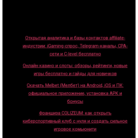
Обзоры игр
Новости индустрии
Правила и гайды
Блог
Открытая аналитика и базы контактов affiliate-
индустрии: iGaming-спрос, Telegram-каналы, CPA-
сети и C-level бесплатно
Онлайн казино и слоты: обзоры, рейтинги, новые
игры бесплатно и гайды для новичков
Скачать Melbet (Мелбет) на Android, iOS и ПК:
официальное приложение, установка APK и
бонусы
Франшиза COLIZEUM: как открыть
киберспортивный клуб с нуля и создать сильное
игровое комьюнити