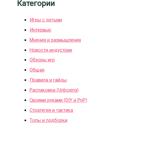
Категории
Игры с детьми
Интервью
Мнения и размышления
Новости индустрии
Обзоры игр
Общая
Правила и гайды
Распаковки (Unboxing)
Своими руками (DIY и PnP)
Стратегия и тактика
Топы и подборки