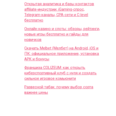
Открытая аналитика и базы контактов
affiliate-индустрии: iGaming-спрос,
Telegram-каналы, CPA-сети и C-level
бесплатно
Онлайн казино и слоты: обзоры, рейтинги,
новые игры бесплатно и гайды для
новичков
Скачать Melbet (Мелбет) на Android, iOS и
ПК: официальное приложение, установка
APK и бонусы
Франшиза COLIZEUM: как открыть
киберспортивный клуб с нуля и создать
сильное игровое комьюнити
Развесной табак: почему выбор сорта
важнее цены