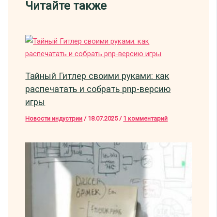
Читайте также
Тайный Гитлер своими руками: как
распечатать и собрать pnp-версию
игры
Новости индустрии
/
18.07.2025
/
1 комментарий