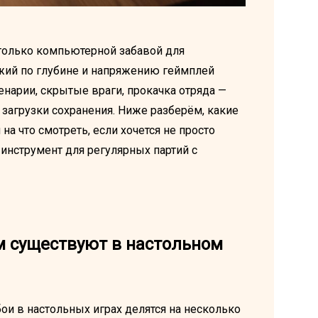
только компьютерной забавой для
ожий по глубине и напряжению геймплей
енарии, скрытые враги, прокачка отряда —
 загрузки сохранения. Ниже разберём, какие
на что смотреть, если хочется не просто
 инструмент для регулярных партий с
м существуют в настольном
ои в настольных играх делятся на несколько