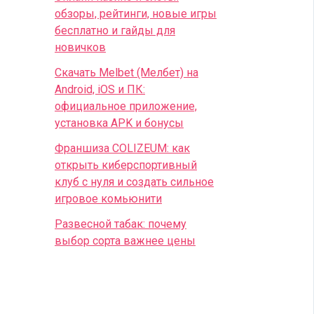
обзоры, рейтинги, новые игры
бесплатно и гайды для
новичков
Скачать Melbet (Мелбет) на
Android, iOS и ПК:
официальное приложение,
установка APK и бонусы
Франшиза COLIZEUM: как
открыть киберспортивный
клуб с нуля и создать сильное
игровое комьюнити
Развесной табак: почему
выбор сорта важнее цены