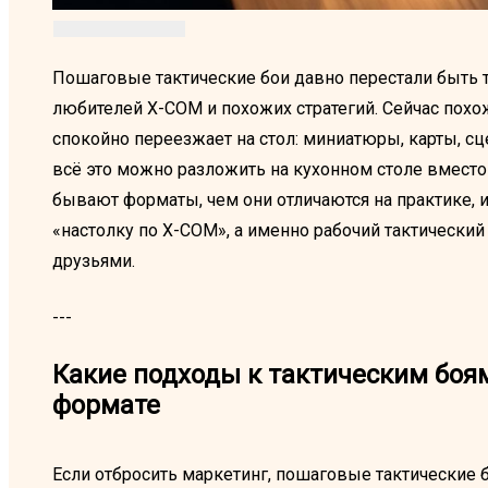
Пошаговые тактические бои давно перестали быть 
любителей X-COM и похожих стратегий. Сейчас пох
спокойно переезжает на стол: миниатюры, карты, сц
всё это можно разложить на кухонном столе вместо
бывают форматы, чем они отличаются на практике, и 
«настолку по X-COM», а именно рабочий тактический
друзьями.
---
Какие подходы к тактическим боя
формате
Если отбросить маркетинг, пошаговые тактические б