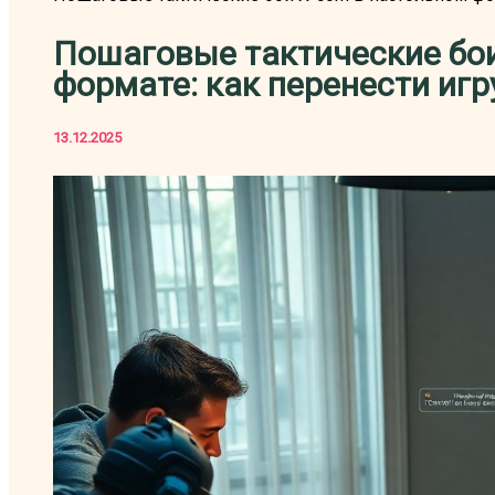
Пошаговые тактические бои
формате: как перенести игр
13.12.2025