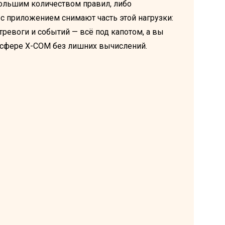
 большим количеством правил, либо
с приложением снимают часть этой нагрузки:
тревоги и событий — всё под капотом, а вы
мосфере X-COM без лишних вычислений.