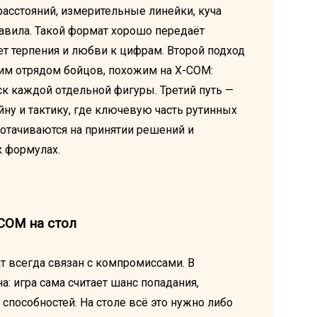
расстояний, измерительные линейки, куча
авила. Такой формат хорошо передаёт
т терпения и любви к цифрам. Второй подход
шим отрядом бойцов, похожим на X-COM:
ск каждой отдельной фигуры. Третий путь —
ну и тактику, где ключевую часть рутинных
дотачиваются на принятии решений и
х формулах.
-COM на стол
 всегда связан с компромиссами. В
: игра сама считает шанс попадания,
 способностей. На столе всё это нужно либо