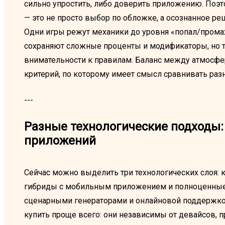
сильно упростить, либо доверить приложению. Поэт
— это не просто выбор по обложке, а осознанное р
Одни игры режут механики до уровня «попал/промах
сохраняют сложные проценты и модификаторы, но т
внимательности к правилам. Баланс между атмосфе
критерий, по которому имеет смысл сравнивать раз
---
Разные технологические подходы: 
приложений
Сейчас можно выделить три технологических слоя: 
гибриды с мобильным приложением и полноценные
сценарными генераторами и онлайновой поддержко
купить проще всего: они независимы от девайсов, п