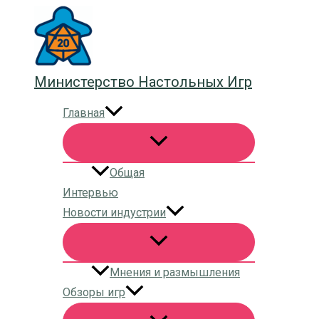
Перейти
к
содержимому
Министерство Настольных Игр
Главная
Общая
Интервью
Новости индустрии
Мнения и размышления
Обзоры игр