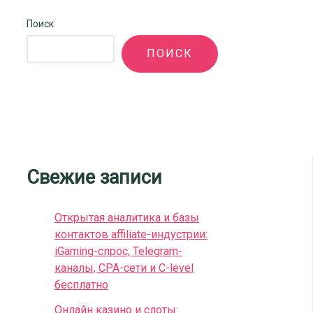
Поиск
ПОИСК
Свежие записи
Открытая аналитика и базы
контактов affiliate-индустрии:
iGaming-спрос, Telegram-
каналы, CPA-сети и C-level
бесплатно
Онлайн казино и слоты: