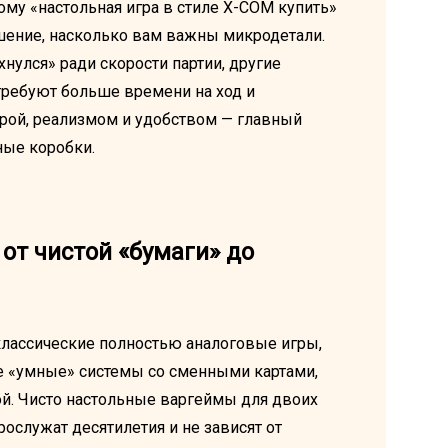
ому «настольная игра в стиле X-COM купить»
ешение, насколько вам важны микродетали.
нулся» ради скорости партии, другие
ребуют больше времени на ход и
рой, реализмом и удобством — главный
ные коробки.
от чистой «бумаги» до
классические полностью аналоговые игры,
 «умные» системы со сменными картами,
й. Чисто настольные варгеймы для двоих
рослужат десятилетия и не зависят от