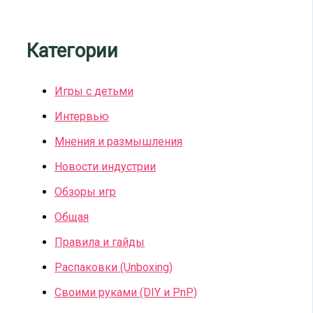
Категории
Игры с детьми
Интервью
Мнения и размышления
Новости индустрии
Обзоры игр
Общая
Правила и гайды
Распаковки (Unboxing)
Своими руками (DIY и PnP)