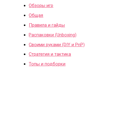
Обзоры игр
Общая
Правила и гайды
Распаковки (Unboxing)
Своими руками (DIY и PnP)
Стратегия и тактика
Топы и подборки