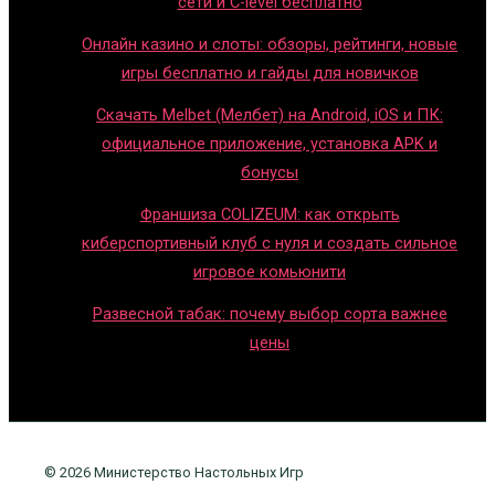
сети и C-level бесплатно
Онлайн казино и слоты: обзоры, рейтинги, новые
игры бесплатно и гайды для новичков
Скачать Melbet (Мелбет) на Android, iOS и ПК:
официальное приложение, установка APK и
бонусы
Франшиза COLIZEUM: как открыть
киберспортивный клуб с нуля и создать сильное
игровое комьюнити
Развесной табак: почему выбор сорта важнее
цены
© 2026 Министерство Настольных Игр