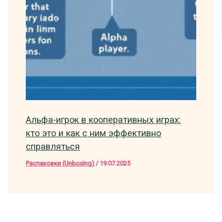
Альфа-игрок в кооперативных играх:
кто это и как с ним эффективно
справляться
Распаковки (Unboxing)
/
19.07.2025