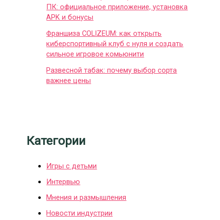
ПК: официальное приложение, установка
APK и бонусы
Франшиза COLIZEUM: как открыть
киберспортивный клуб с нуля и создать
сильное игровое комьюнити
Развесной табак: почему выбор сорта
важнее цены
Категории
Игры с детьми
Интервью
Мнения и размышления
Новости индустрии