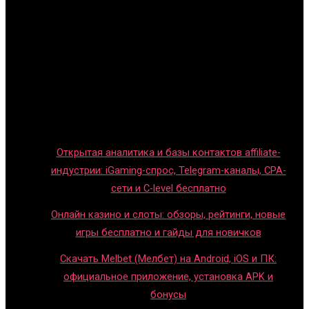
Главная
Игры с детьми
Обзоры игр
Новости индустрии
Правила и гайды
Блог
Открытая аналитика и базы контактов affiliate-
индустрии: iGaming-спрос, Telegram-каналы, CPA-
сети и C-level бесплатно
Онлайн казино и слоты: обзоры, рейтинги, новые
игры бесплатно и гайды для новичков
Скачать Melbet (Мелбет) на Android, iOS и ПК:
официальное приложение, установка APK и
бонусы