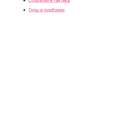
Стратегия и тактика
Топы и подборки