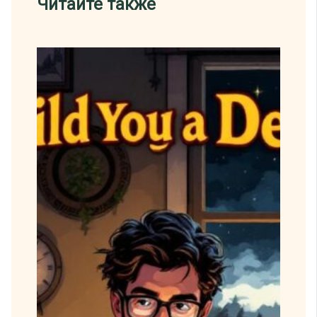
Читайте также