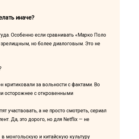
елать иначе?
е туда. Особенно если сравнивать «Марко Поло
ее зрелищным, но более диалоговым. Это не
?
 критиковали за вольности с фактами. Во
али осторожнее с откровенными
тят участвовать, а не просто смотреть, сериал
. Да, это дорого, но для Netflix — не
 в монгольскую и китайскую культуру