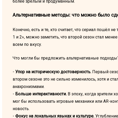
более зрелым и продуманным.
Альтернативные методы: что можно было сд
Конечно, есть и те, кто считает, что сериал пошёл н
1 и 2», можно заметить, что второй сезон стал мен
всем по вкусу.
Что могли бы предложить альтернативные подходы
-
Упор на историческую достоверность.
Первый сезон
втором сезоне это не сильно изменилось, хотя и ст
анахронизмами.
-
Больше интерактивности.
В эпоху, когда зрители хо
мог бы использовать игровые механики или AR-контент
новость.
-
Фокус на локальных языках и культуре.
Углубление