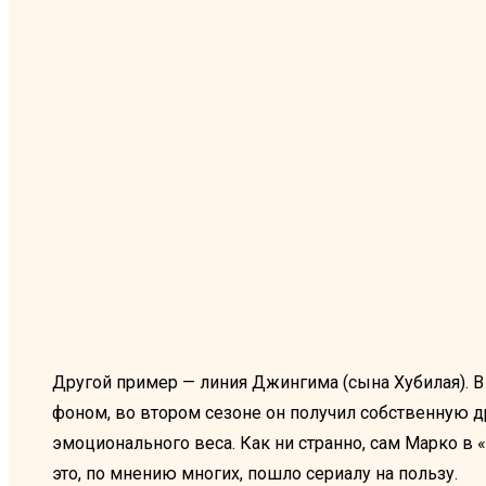
Другой пример — линия Джингима (сына Хубилая). В о
фоном, во втором сезоне он получил собственную д
эмоционального веса. Как ни странно, сам Марко в 
это, по мнению многих, пошло сериалу на пользу.