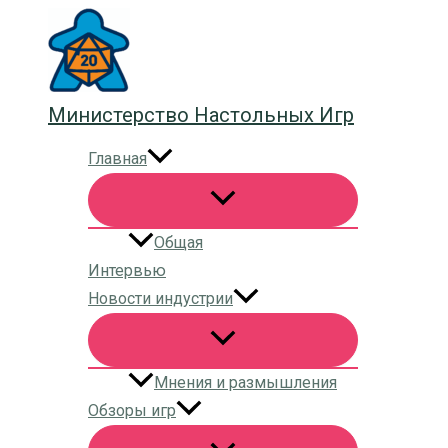
Перейти
к
содержимому
Министерство Настольных Игр
Главная
Общая
Интервью
Новости индустрии
Мнения и размышления
Обзоры игр