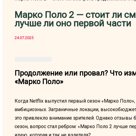
Марко Поло 2 — стоит ли с
лучше ли оно первой части
24.07.2025
Продолжение или провал? Что изм
«Марко Поло»
Когда Netflix выпустил первый сезон «Марко Поло», 
амбициозных. Заграничные локации, высокобюджетн
это привлекло внимание зрителей. Однако отзывы 
сезон, вопрос стал ребром: «Марко Поло 2 лучше пе
идею, которая и так не взлетела?