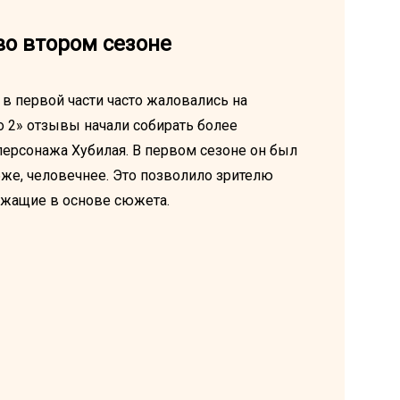
во втором сезоне
 в первой части часто жаловались на
о 2» отзывы начали собирать более
ерсонажа Хубилая. В первом сезоне он был
бже, человечнее. Это позволило зрителю
ежащие в основе сюжета.