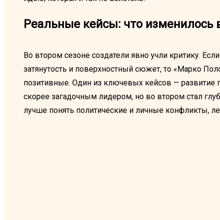
Реальные кейсы: что изменилось 
Во втором сезоне создатели явно учли критику. Если
затянутость и поверхностный сюжет, то «Марко Пол
позитивные. Один из ключевых кейсов — развитие п
скорее загадочным лидером, но во втором стал глу
лучше понять политические и личные конфликты, л