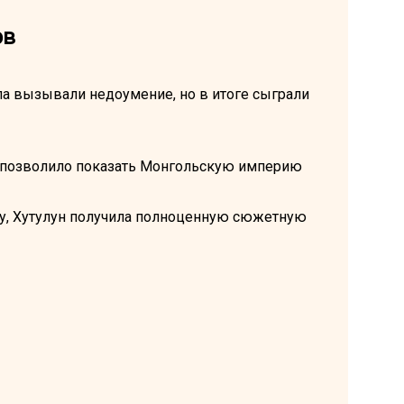
ов
ла вызывали недоумение, но в итоге сыграли
позволило показать Монгольскую империю
у, Хутулун получила полноценную сюжетную