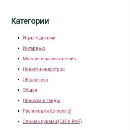
Категории
Игры с детьми
Интервью
Мнения и размышления
Новости индустрии
Обзоры игр
Общая
Правила и гайды
Распаковки (Unboxing)
Своими руками (DIY и PnP)