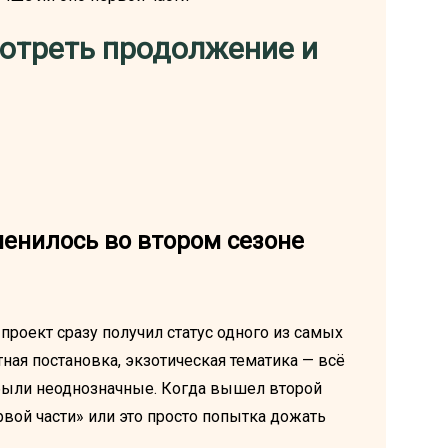
мотреть продолжение и
енилось во втором сезоне
проект сразу получил статус одного из самых
ая постановка, экзотическая тематика — всё
были неоднозначные. Когда вышел второй
рвой части» или это просто попытка дожать