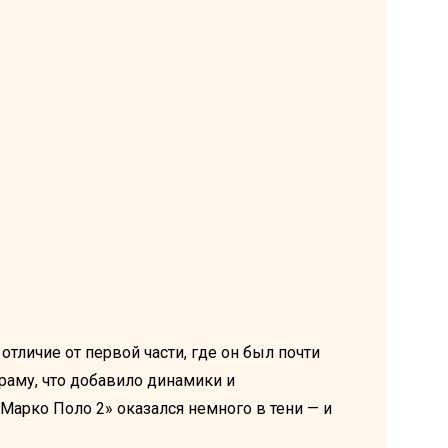
тличие от первой части, где он был почти
раму, что добавило динамики и
«Марко Поло 2» оказался немного в тени — и