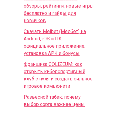
обзоры, рейтинги, новые игры
бесплатно и гайды для
новичков
Скачать Melbet (Мелбет) на
Android, iOS и ПК:
официальное приложение,
установка APK и бонусы
Франшиза COLIZEUM: как
открыть киберспортивный
клуб с нуля и создать сильное
игровое комьюнити
Развесной табак: почему
выбор сорта важнее цены