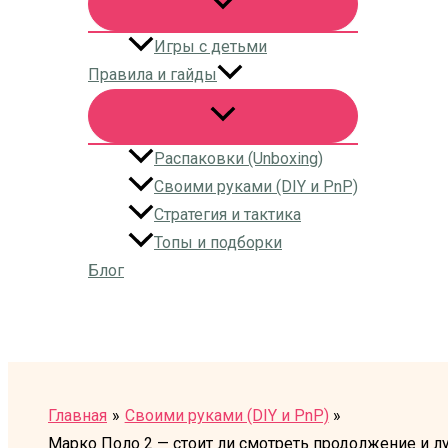
Игры с детьми
Правила и гайды
Распаковки (Unboxing)
Своими руками (DIY и PnP)
Стратегия и тактика
Топы и подборки
Блог
Поиск
Главная
Своими руками (DIY и PnP)
Марко Поло 2 — стоит ли смотреть продолжение и л