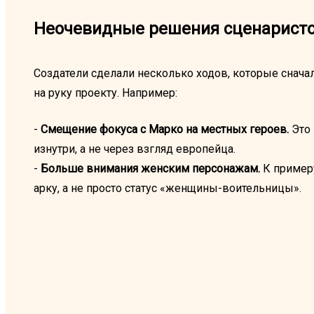
Неочевидные решения сценарист
Создатели сделали несколько ходов, которые снача
на руку проекту. Например:
-
Смещение фокуса с Марко на местных героев.
Это 
изнутри, а не через взгляд европейца.
-
Больше внимания женским персонажам.
К пример
арку, а не просто статус «женщины-воительницы».