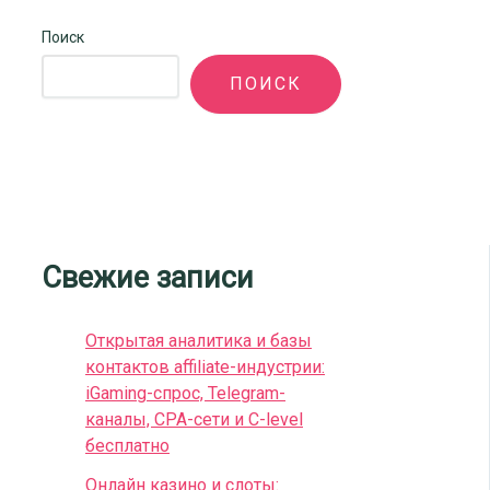
Поиск
ПОИСК
Свежие записи
Открытая аналитика и базы
контактов affiliate-индустрии:
iGaming-спрос, Telegram-
каналы, CPA-сети и C-level
бесплатно
Онлайн казино и слоты: