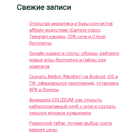
Свежие записи
Открытая аналитика и базы контактов
affiliate-индустрии: iGaming-спрос,
Telegram-каналы, CPA-сети и C-level
бесплатно
Онлайн казино и слоты: обзоры, рейтинги,
новые игры бесплатно и гайды для
новичков
Скачать Melbet (Мелбет) на Android, iOS и
ПК: официальное приложение, установка
APK и бонусы
Франшиза COLIZEUM: как открыть
киберспортивный клуб с нуля и создать
сильное игровое комьюнити
Развесной табак: почему выбор сорта
важнее цены