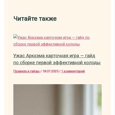
Читайте также
Ужас Аркхэма карточная игра — гайд
по сборке первой эффективной колоды
Правила и гайды
/
18.07.2025
/
1 комментарий