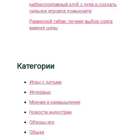
киберспортивный клуб с нуля и создать
сильное игровое комьюнити
Развесной табак: почему выбор сорта
важнее цены
Категории
Игры с детьми
Интервью
Мнения и размышления
Новости индустрии
Обзоры игр
Общая