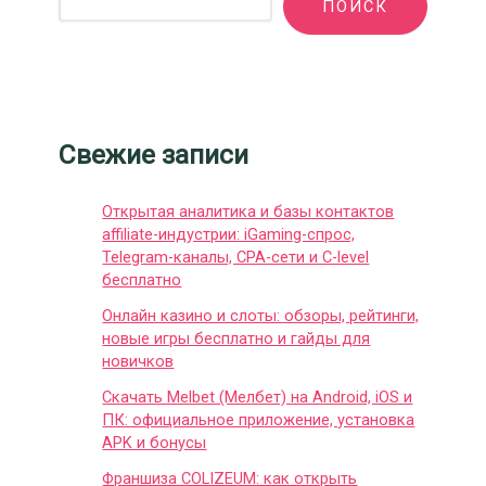
ПОИСК
Свежие записи
Открытая аналитика и базы контактов
affiliate-индустрии: iGaming-спрос,
Telegram-каналы, CPA-сети и C-level
бесплатно
Онлайн казино и слоты: обзоры, рейтинги,
новые игры бесплатно и гайды для
новичков
Скачать Melbet (Мелбет) на Android, iOS и
ПК: официальное приложение, установка
APK и бонусы
Франшиза COLIZEUM: как открыть