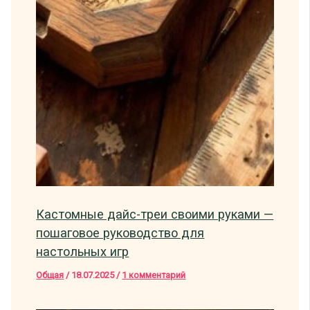
Кастомные дайс-треи своими руками —
пошаговое руководство для
настольных игр
Общая
/
18.07.2025
/
1 комментарий